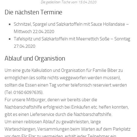
Die gedeckten Tische vom 15.04.2020
Die nächsten Termine
Schnitzel, Spargel und Salzkartoffeln mit Sauce Hollandaise –
Mittwoch 22.04.2020
Tafelspitz und Salzkartoffeln mit Meerrettich Soße – Sonntag
27.04.2020
Ablauf und Organistion
Um eine gute Kalkulation und Organisation für Familie Biber zu
ermöglichen (es sollte nichts weggeworfen werden müssen),
sollten die Essen einen Tag vorher telefonisch reserviert werden
(Tel: 0160 6097635).
Für unsere Mitbürger, denen wir bereits über die
Nachbarschaftshilfe erfolgreich bei Einkäufen etc. helfen konnten,
gibt es einen Lieferservice durch die Nachbarschaftshilfe.
Um einen reiblosen Ablauf zu gewährleisten, lange
Warteschlangen, Versammlungen beim Warten auf dem Parkplatz
vor dem Flic Flac zu vermeiden, erhält jeder Teilnehmer ein