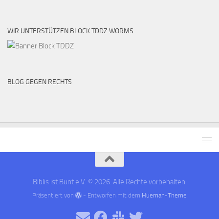
WIR UNTERSTÜTZEN BLOCK TDDZ WORMS
BLOG GEGEN RECHTS
Biblis ist Bunt e.V. © 2026. Alle Rechte vorbehalten.
Präsentiert von
- Entworfen mit dem
Hueman-Theme