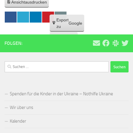
Ansicht
ausdrucken
Export
Google
zu
Export
iCal
FOLGEN:
zu
Suchen
nach:
Spenden für die Kinder in der Ukraine – Nothilfe Ukraine
Wir über uns
Kalender