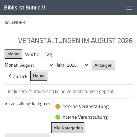
Biblis ist Bunt e.V.
Zum Inhalt springen
KALENDER
VERANSTALTUNGEN IM AUGUST 2026
Monat
Woche
Tag
Monat
Jahr
Zurück
Heute
In diesem Zeitraum sind keine Veranstaltungen geplant.
Veranstaltungskategorien
Externe Veranstaltung
Interne Veranstaltung
Alle Kategorien