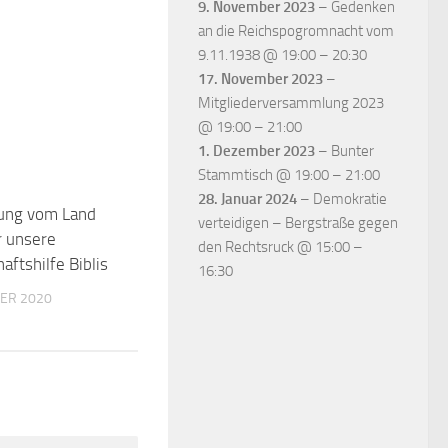
9. November 2023
–
Gedenken
an die Reichspogromnacht vom
9.11.1938
@
19:00
–
20:30
17. November 2023
–
Mitgliederversammlung 2023
@
19:00
–
21:00
1. Dezember 2023
–
Bunter
Stammtisch
@
19:00
–
21:00
28. Januar 2024
–
Demokratie
ung vom Land
0
verteidigen – Bergstraße gegen
r unsere
den Rechtsruck
@
15:00
–
aftshilfe Biblis
16:30
ER 2020