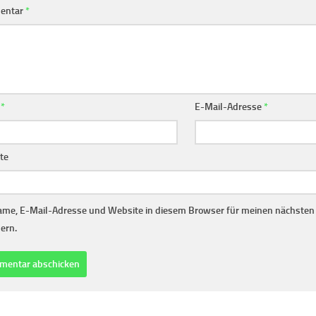
entar
*
e
*
E-Mail-Adresse
*
te
me, E-Mail-Adresse und Website in diesem Browser für meinen nächste
ern.