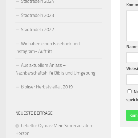
Stadtradeln 2024
Komm
Stadtradeln 2023
Stadtradeln 2022
Wir haben einen Facebook und
Nam
Instagram- Auftritt
Aus aktuellem Anlass –
Websi
Nachbarschaftshilfe Biblis und Umgebung
Bibliser Herbstvielfalt 2019
Na
speich
NEUESTE BEITRÄGE
Cebeltur Oymak: Mein Schrei aus dem
Herzen