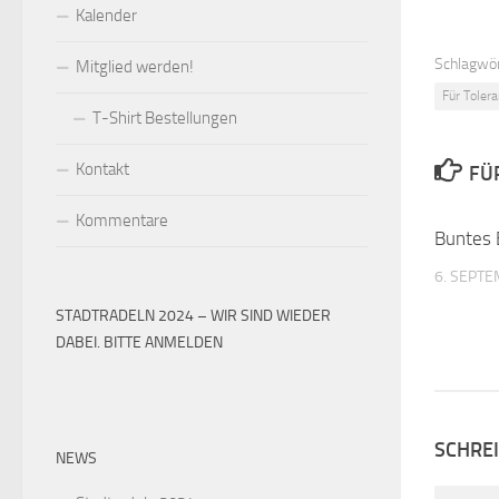
Kalender
Schlagwör
Mitglied werden!
Für Tolera
T-Shirt Bestellungen
Kontakt
FÜ
Kommentare
Buntes
6. SEPT
STADTRADELN 2024 – WIR SIND WIEDER
DABEI. BITTE ANMELDEN
SCHRE
NEWS