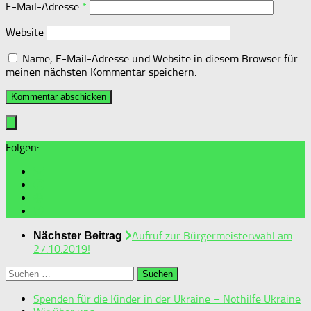
E-Mail-Adresse
*
Website
Name, E-Mail-Adresse und Website in diesem Browser für
meinen nächsten Kommentar speichern.
Folgen:
Aufruf zur Bürgermeisterwahl am
Nächster Beitrag
27.10.2019!
Suchen
nach:
Spenden für die Kinder in der Ukraine – Nothilfe Ukraine